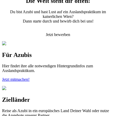
Die Welt steht dir offen!
Du bist Azubi und hast Lust auf ein Auslandspraktikum im
kaiserlichen Wien?
Dann starte durch und bewirb dich bei uns!
Jetzt bewerben
Für Azubis
Hier findet ihre alle notwendigen Hintergrundinfos zum
Auslandspraktikum.
Jetzt mitmachen!
Zielländer
Reise als Azubi in ein europäisches Land Deiner Wahl oder nutze
die Angebote unserer Partner.