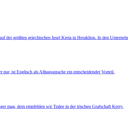
uf der größten griechischen Insel Kreta in Heraklion. In den Untern
pur, ist Englisch als Alltagssprache ein entscheidender Vorteil.
ger mag, dem empfehlen wir Tralee in der irischen Grafschaft Kerry.