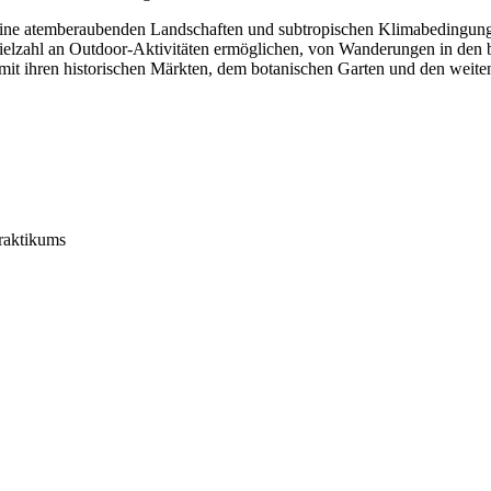
 seine atemberaubenden Landschaften und subtropischen Klimabedingunge
Vielzahl an Outdoor-Aktivitäten ermöglichen, von Wanderungen in de
 mit ihren historischen Märkten, dem botanischen Garten und den weit
raktikums