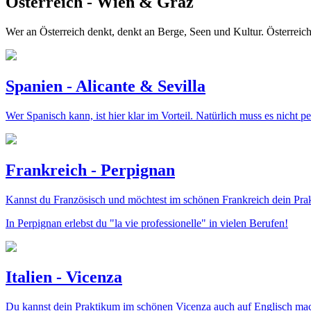
Österreich - Wien & Graz
Wer an Österreich denkt, denkt an Berge, Seen und Kultur. Österreich 
Spanien - Alicante & Sevilla
Wer Spanisch kann, ist hier klar im Vorteil. Natürlich muss es nicht p
Frankreich - Perpignan
Kannst du Französisch und möchtest im schönen Frankreich dein Pr
In Perpignan erlebst du "la vie professionelle" in vielen Berufen!
Italien - Vicenza
Du kannst dein Praktikum im schönen Vicenza auch auf Englisch mache