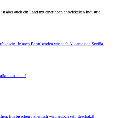
ist aber auch ein Land mit einer hoch entwickelten Industrie.
erfekt sein. Je nach Beruf senden wir nach Alicante und Sevilla.
aktikum machen?
n. Ein bisschen Italienisch wird jedoch sehr geschätzt!