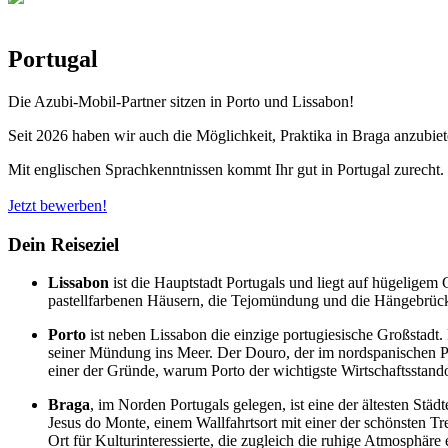
Portugal
Die Azubi-Mobil-Partner sitzen in Porto und Lissabon!
Seit 2026 haben wir auch die Möglichkeit, Praktika in Braga anzubiet
Mit englischen Sprachkenntnissen kommt Ihr gut in Portugal zurecht.
Jetzt bewerben!
Dein Reiseziel
Lissabon
ist die Hauptstadt Portugals und liegt auf hügeligem 
pastellfarbenen Häusern, die Tejomündung und die Hängebrück
Porto
ist neben Lissabon die einzige portugiesische Großstadt
seiner Mündung ins Meer. Der Douro, der im nordspanischen Pic
einer der Gründe, warum Porto der wichtigste Wirtschaftsstandor
Braga
, im Norden Portugals gelegen, ist eine der ältesten Stä
Jesus do Monte, einem Wallfahrtsort mit einer der schönsten Tr
Ort für Kulturinteressierte, die zugleich die ruhige Atmosphäre