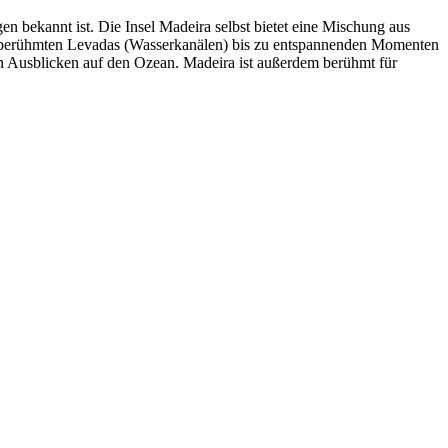
n bekannt ist. Die Insel Madeira selbst bietet eine Mischung aus
n berühmten Levadas (Wasserkanälen) bis zu entspannenden Momenten
en Ausblicken auf den Ozean. Madeira ist außerdem berühmt für