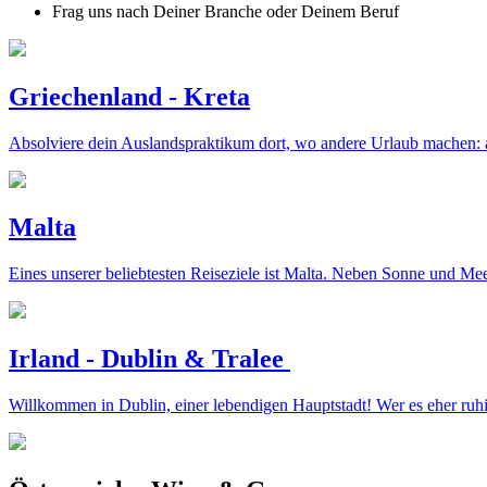
Frag uns nach Deiner Branche oder Deinem Beruf
Griechenland - Kreta
Absolviere dein Auslandspraktikum dort, wo andere Urlaub machen: a
Malta
Eines unserer beliebtesten Reiseziele ist Malta. Neben Sonne und Meer 
Irland - Dublin & Tralee
Willkommen in Dublin, einer lebendigen Hauptstadt! Wer es eher ruhi