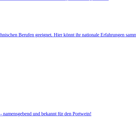
chnischen Berufen geeignet. Hier könnt ihr nationale Erfahrungen samm
o - namensgebend und bekannt für den Portwein!