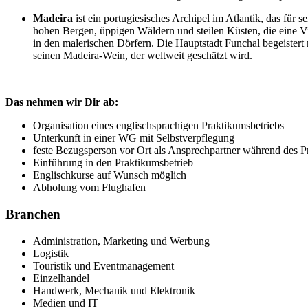
Madeira
ist ein portugiesisches Archipel im Atlantik, das für
hohen Bergen, üppigen Wäldern und steilen Küsten, die eine 
in den malerischen Dörfern. Die Hauptstadt Funchal begeistert
seinen Madeira-Wein, der weltweit geschätzt wird.
Das nehmen wir Dir ab:
Organisation eines englischsprachigen Praktikumsbetriebs
Unterkunft in einer WG mit Selbstverpflegung
feste Bezugsperson vor Ort als Ansprechpartner während des P
Einführung in den Praktikumsbetrieb
Englischkurse auf Wunsch möglich
Abholung vom Flughafen
Branchen
Administration, Marketing und Werbung
Logistik
Touristik und Eventmanagement
Einzelhandel
Handwerk, Mechanik und Elektronik
Medien und IT